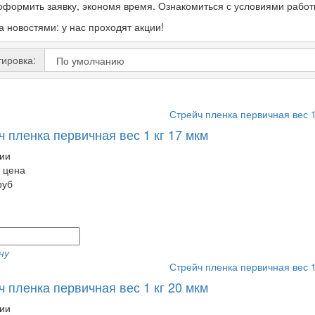
оформить заявку, экономя время. Ознакомиться с условиями рабо
а новостями: у нас проходят акции!
ировка:
ч пленка первичная вес 1 кг 17 мкм
ии
 цена
руб
ну
ч пленка первичная вес 1 кг 20 мкм
ии