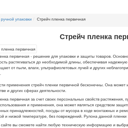
 ручной упаковки
Стрейч пленка первичная
Стрейч пленка пер
енка первичная - решение для упаковки и защиты товаров. Основно
ость растягиваться до необходимой длины, обеспечивая надежную 
ает от пыли, влаги, ультрафиолетовых лучей и других неблагопри
.
ти применения стрейч пленки первичной бесконечны. Она может ис
тве и других сферах деятельности.
енка первичная за счет своих персональных свойств растяжения,
спользования и применения, она может являться средством защиты
нных принадлежностей, посуды от мусора в ходе монтажных и рем
ой и низкой температуре, без повреждений. Рулона данной пленки
сайте вы сможете найти любую техническую информацию и выбрать