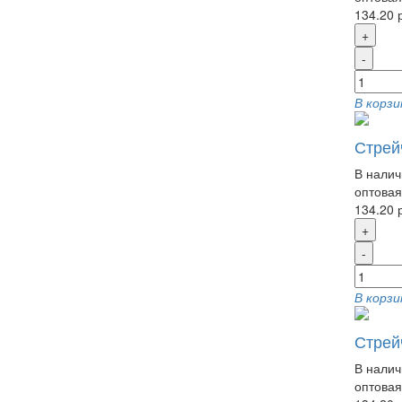
134.20 
+
-
В корзи
Стрейч
В налич
оптовая
134.20 
+
-
В корзи
Стрейч
В налич
оптовая