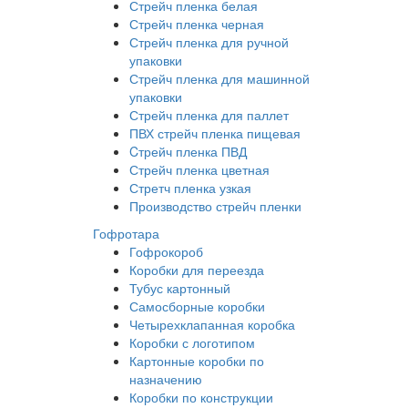
Стрейч пленка белая
Стрейч пленка черная
Стрейч пленка для ручной
упаковки
Стрейч пленка для машинной
упаковки
Стрейч пленка для паллет
ПВХ стрейч пленка пищевая
Cтрейч пленка ПВД
Стрейч пленка цветная
Стретч пленка узкая
Производство стрейч пленки
Гофротара
Гофрокороб
Коробки для переезда
Тубус картонный
Самосборные коробки
Четырехклапанная коробка
Коробки с логотипом
Картонные коробки по
назначению
Коробки по конструкции