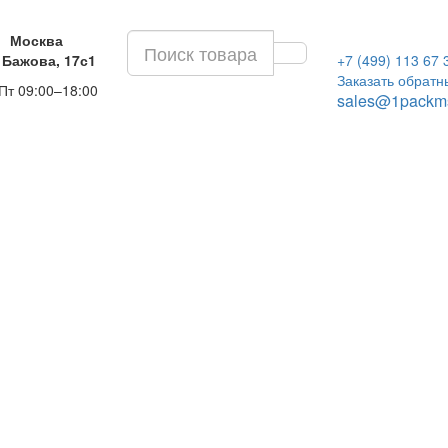
Москва
 Бажова, 17с1
+7 (499) 113 67 
Заказать обратн
Пт 09:00–18:00
sales@1packms