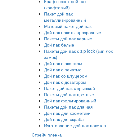
Крафт пакет дой пак
(крафтовый)
Пакет дой пак
металлизированный
Матовый пакет дой пак
Дой пак пакеты прозрачные
Пакеты дой пак черные
Дой пак белые
Пакеты дой пак с zip lock (зип лок
замок)
Дой пак с окошком
Дой пак с печатью
Дой пак со штуцером
Дой пак с дозатором
Пакет дой пак с крышкой
Пакеты дой пак цветные
Дой пак фольгированный
Пакеты дой пак для чая
Дой пак для косметики
Дой пак для скраба
Изготовление дой пак пакетов
Стрейч пленка