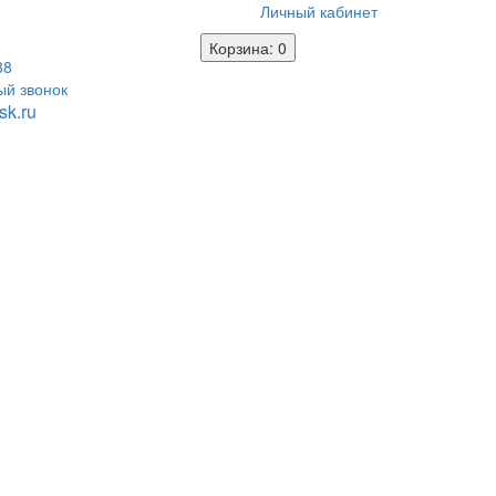
Личный кабинет
Корзина
: 0
38
ый звонок
k.ru