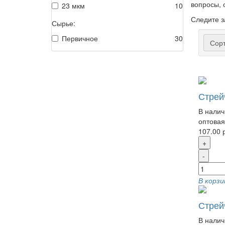
вопросы, 
23 мкм
10
Следите з
Сырье:
Первичное
30
Сорт
Стрей
В налич
оптовая
107.00 
+
-
В корзи
Стрей
В налич