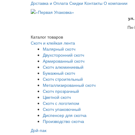
Доставка и Оплата
Скидки
Контакты
О компании
ул.
Пн-
Каталог
товаров
Скотч и клейкая лента
Малярный скотч
Двухсторонний скотч
Армированный скотч
Скотч алюминиевый
Бумажный скотч
Скотч строительный
Металлизированный скотч
Скотч прозрачный
Цветной скотч
Скотч с логотипом
Скотч упаковочный
Диспенсер для скотча
Производство скотча
Дой-пак