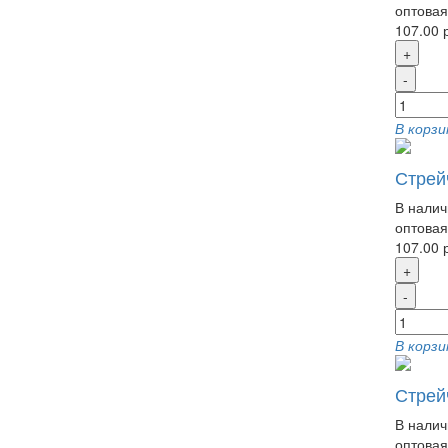
оптовая
107.00 
+
-
В корзи
Стрей
В налич
оптовая
107.00 
+
-
В корзи
Стрейч
В налич
оптовая