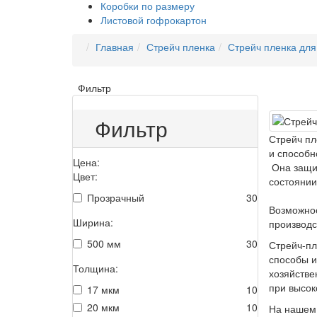
Коробки по размеру
Листовой гофрокартон
Главная
Стрейч пленка
Стрейч пленка для
Фильтр
Фильтр
Стрейч пл
и способн
Цена:
Она защищ
Цвет:
состоянии
Прозрачный
30
Возможнос
Ширина:
производс
500 мм
30
Стрейч-пл
способы и
Толщина:
хозяйстве
при высок
17 мкм
10
20 мкм
10
На нашем 