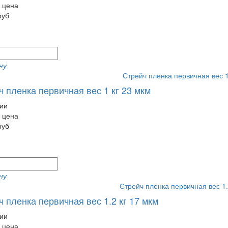
 цена
руб
ну
ч пленка первичная вес 1 кг 23 мкм
ии
 цена
руб
ну
 пленка первичная вес 1.2 кг 17 мкм
ии
 цена