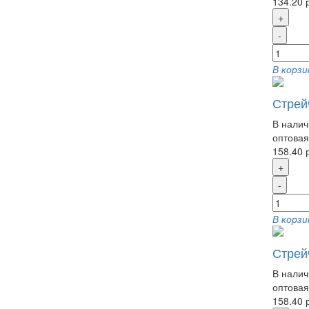
134.20 
+
-
В корзи
Стрейч
В налич
оптовая
158.40 
+
-
В корзи
Стрейч
В налич
оптовая
158.40 