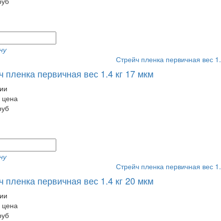
руб
ну
 пленка первичная вес 1.4 кг 17 мкм
ии
 цена
руб
ну
 пленка первичная вес 1.4 кг 20 мкм
ии
 цена
руб