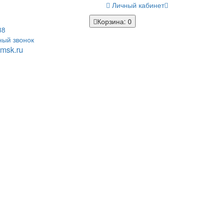
Личный кабинет
Корзина
: 0
38
ный звонок
msk.ru