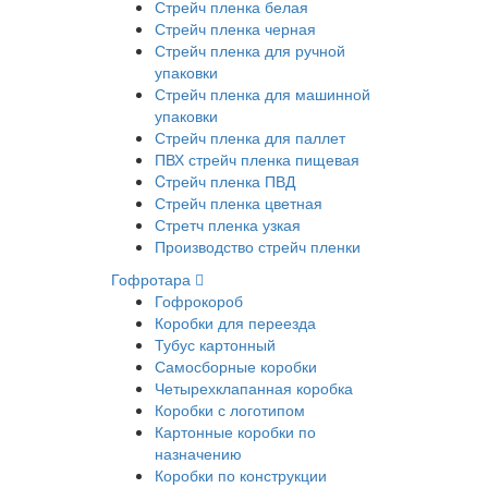
Стрейч пленка белая
Стрейч пленка черная
Стрейч пленка для ручной
упаковки
Стрейч пленка для машинной
упаковки
Стрейч пленка для паллет
ПВХ стрейч пленка пищевая
Cтрейч пленка ПВД
Стрейч пленка цветная
Стретч пленка узкая
Производство стрейч пленки
Гофротара
Гофрокороб
Коробки для переезда
Тубус картонный
Самосборные коробки
Четырехклапанная коробка
Коробки с логотипом
Картонные коробки по
назначению
Коробки по конструкции