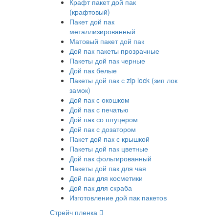
Крафт пакет дой пак
(крафтовый)
Пакет дой пак
металлизированный
Матовый пакет дой пак
Дой пак пакеты прозрачные
Пакеты дой пак черные
Дой пак белые
Пакеты дой пак с zip lock (зип лок
замок)
Дой пак с окошком
Дой пак с печатью
Дой пак со штуцером
Дой пак с дозатором
Пакет дой пак с крышкой
Пакеты дой пак цветные
Дой пак фольгированный
Пакеты дой пак для чая
Дой пак для косметики
Дой пак для скраба
Изготовление дой пак пакетов
Стрейч пленка