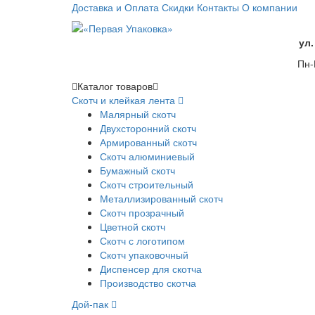
Доставка и Оплата
Скидки
Контакты
О компании
ул.
Пн-
Каталог
товаров
Скотч и клейкая лента
Малярный скотч
Двухсторонний скотч
Армированный скотч
Скотч алюминиевый
Бумажный скотч
Скотч строительный
Металлизированный скотч
Скотч прозрачный
Цветной скотч
Скотч с логотипом
Скотч упаковочный
Диспенсер для скотча
Производство скотча
Дой-пак