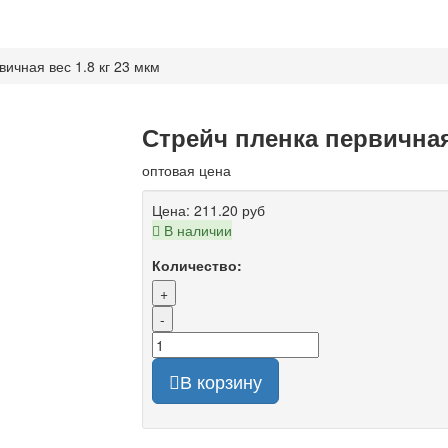
ичная вес 1.8 кг 23 мкм
Стрейч пленка первичная 
оптовая цена
Цена:
211.20 руб
В наличии
Количество:
+
-
В корзину