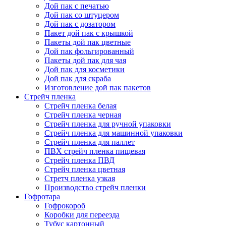
Дой пак с печатью
Дой пак со штуцером
Дой пак с дозатором
Пакет дой пак с крышкой
Пакеты дой пак цветные
Дой пак фольгированный
Пакеты дой пак для чая
Дой пак для косметики
Дой пак для скраба
Изготовление дой пак пакетов
Стрейч пленка
Стрейч пленка белая
Стрейч пленка черная
Стрейч пленка для ручной упаковки
Стрейч пленка для машинной упаковки
Стрейч пленка для паллет
ПВХ стрейч пленка пищевая
Cтрейч пленка ПВД
Стрейч пленка цветная
Стретч пленка узкая
Производство стрейч пленки
Гофротара
Гофрокороб
Коробки для переезда
Тубус картонный